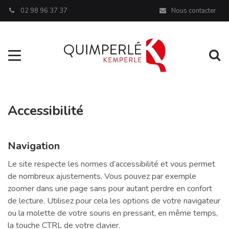
Panneau de gestion des cookies
02 98 96 37 37
Nous contacter
Aller à la navigation
Al
Accessibilité
Navigation
Le site respecte les normes d’accessibilité et vous permet
de nombreux ajustements. Vous pouvez par exemple
zoomer dans une page sans pour autant perdre en confort
de lecture. Utilisez pour cela les options de votre navigateur
ou la molette de votre souris en pressant, en même temps,
la touche CTRL de votre clavier.