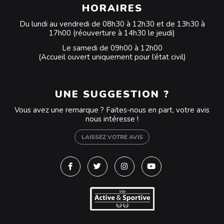
HORAIRES
Du lundi au vendredi de 08h30 à 12h30 et de 13h30 à
17h00 (réouverture à 14h30 le jeudi)
Le samedi de 09h00 à 12h00
(Accueil ouvert uniquement pour l’état civil)
UNE SUGGESTION ?
Vous avez une remarque ? Faites-nous en part, votre avis
nous intéresse !
LAISSEZ VOTRE AVIS
Lien vers le compte Facebook
Lien vers le compte Twitter
Lien vers le compte Instagra
Lien vers la chaîne Y