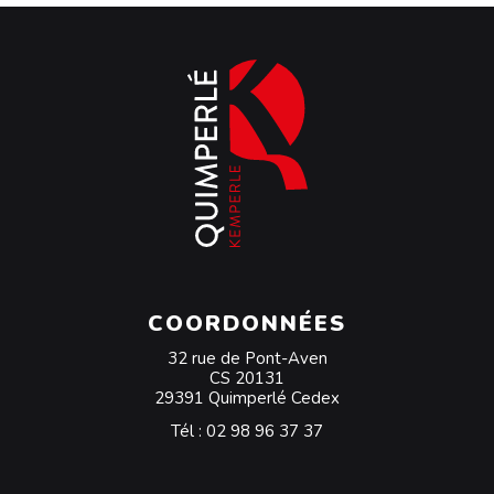
COORDONNÉES
32 rue de Pont-Aven
CS 20131
29391 Quimperlé Cedex
Tél :
02 98 96 37 37