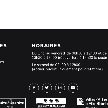
ES
HORAIRES
Du lundi au vendredi de 08h30 à 12h30 et de
13h30 à 17h00 (réouverture à 14h30 le jeudi)
dex
Le samedi de 09h00 à 12h00
(Accueil ouvert uniquement pour l’état civil)
Lien vers le compte Facebook
Lien vers le compte Twitter
Lien vers le compte Instagra
Lien vers la chaîne Y