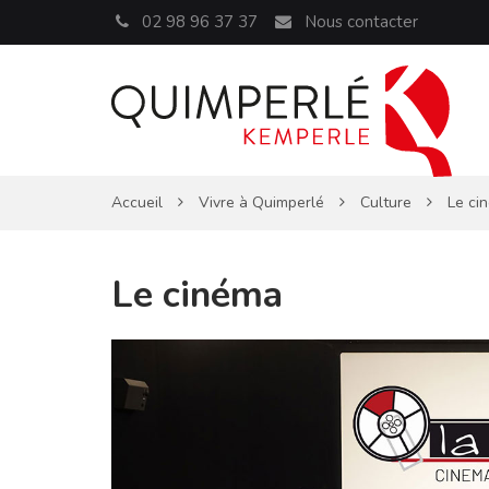
Panneau de gestion des cookies
02 98 96 37 37
Nous contacter
Accueil
Vivre à Quimperlé
Culture
Le ci
Le cinéma