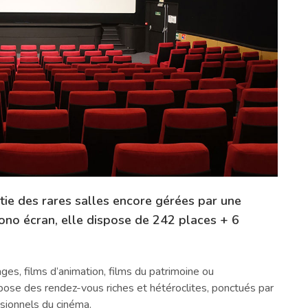
tie des rares salles encore gérées par une
 mono écran, elle dispose de 242 places + 6
.
ges, films d’animation, films du patrimoine ou
pose des rendez-vous riches et hétéroclites, ponctués par
sionnels du cinéma.