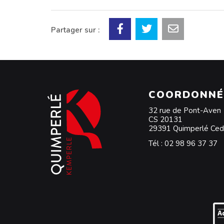
Partager sur :
COORDONNÉ
32 rue de Pont-Aven
CS 20131
29391 Quimperlé Ce
Tél :
02 98 96 37 37