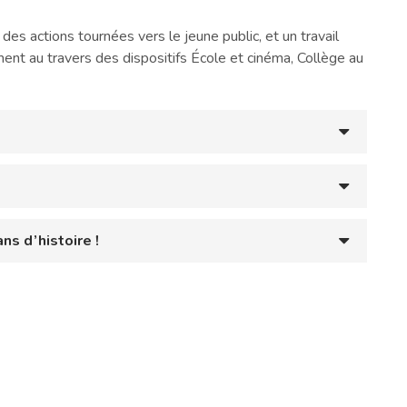
s actions tournées vers le jeune public, et un travail
ent au travers des dispositifs École et cinéma, Collège au
ns d’histoire !