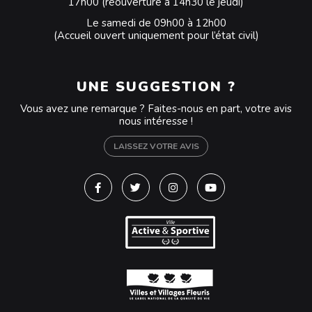
17h00 (réouverture à 14h30 le jeudi)
Le samedi de 09h00 à 12h00
(Accueil ouvert uniquement pour l’état civil)
UNE SUGGESTION ?
Vous avez une remarque ? Faites-nous en part, votre avis
nous intéresse !
LAISSEZ VOTRE AVIS
Lien vers le compte Facebook
Lien vers le compte Twitter
Lien vers le compte Instagra
Lien vers la chaîne Y