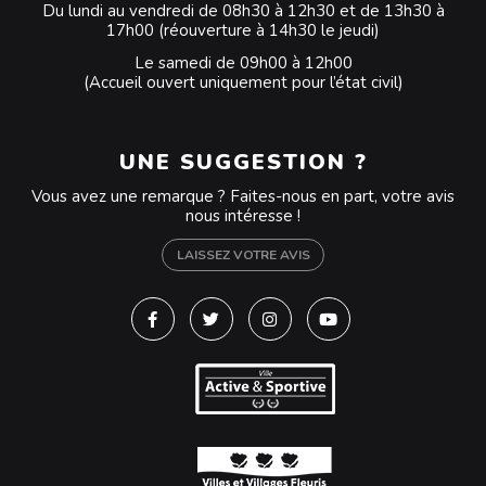
Du lundi au vendredi de 08h30 à 12h30 et de 13h30 à
17h00 (réouverture à 14h30 le jeudi)
Le samedi de 09h00 à 12h00
(Accueil ouvert uniquement pour l’état civil)
UNE SUGGESTION ?
Vous avez une remarque ? Faites-nous en part, votre avis
nous intéresse !
LAISSEZ VOTRE AVIS
Lien vers le compte Facebook
Lien vers le compte Twitter
Lien vers le compte Instagra
Lien vers la chaîne Y