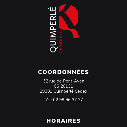
COORDONNÉES
32 rue de Pont-Aven
CS 20131
29391 Quimperlé Cedex
Tél :
02 98 96 37 37
HORAIRES