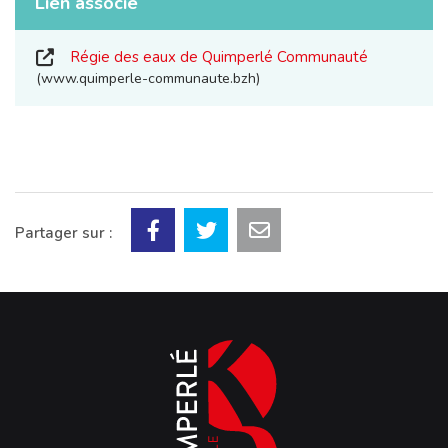
Lien associé
Régie des eaux de Quimperlé Communauté
www.quimperle-communaute.bzh
Partager sur :