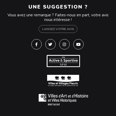
UNE SUGGESTION ?
Vous avez une remarque ? Faites-nous en part, votre avis
nous intéresse !
LAISSEZ VOTRE AVIS
Lien vers le compte Facebook
Lien vers le compte Twitter
Lien vers le compte Instagra
Lien vers la chaîne Y