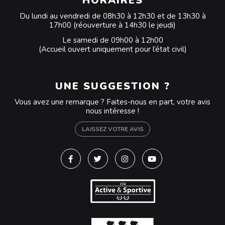
HORAIRES
Du lundi au vendredi de 08h30 à 12h30 et de 13h30 à
17h00 (réouverture à 14h30 le jeudi)
Le samedi de 09h00 à 12h00
(Accueil ouvert uniquement pour l’état civil)
UNE SUGGESTION ?
Vous avez une remarque ? Faites-nous en part, votre avis
nous intéresse !
LAISSEZ VOTRE AVIS
Lien vers le compte Facebook
Lien vers le compte Twitter
Lien vers le compte Instagra
Lien vers la chaîne Y