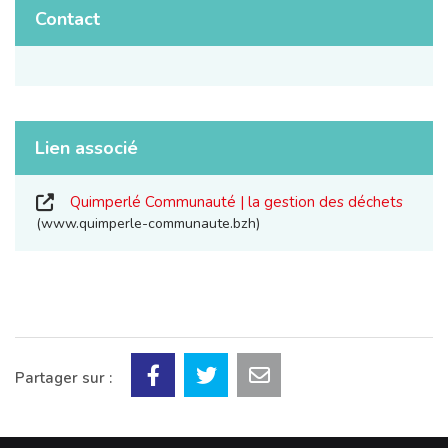
Contact
Lien associé
Quimperlé Communauté | la gestion des déchets
www.quimperle-communaute.bzh
Partager sur :