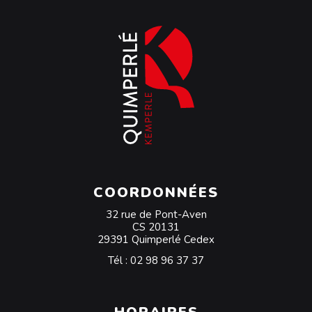
COORDONNÉES
32 rue de Pont-Aven
CS 20131
29391 Quimperlé Cedex
Tél :
02 98 96 37 37