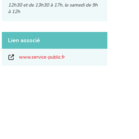
12h30 et de 13h30 à 17h, le samedi de 9h
à 12h
Lien associé
www.service-public.fr