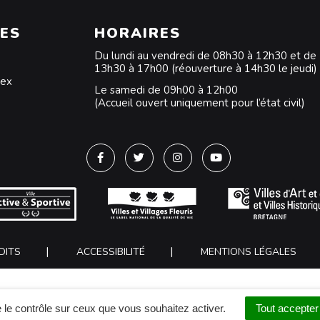
ES
HORAIRES
Du lundi au vendredi de 08h30 à 12h30 et de
13h30 à 17h00 (réouverture à 14h30 le jeudi)
dex
Le samedi de 09h00 à 12h00
(Accueil ouvert uniquement pour l’état civil)
Lien vers le compte Facebook
Lien vers le compte Twitter
Lien vers le compte Instagra
Lien vers la chaîne Y
DITS
ACCESSIBILITÉ
MENTIONS LÉGALES
 le contrôle sur ceux que vous souhaitez activer.
Tout accepter