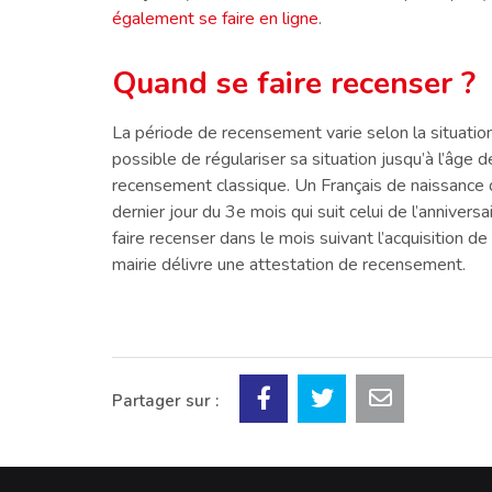
également se faire en ligne
.
Quand se faire recenser ?
La période de recensement varie selon la situation 
possible de régulariser sa situation jusqu’à l’âg
recensement classique. Un Français de naissance do
dernier jour du 3e mois qui suit celui de l’anniver
faire recenser dans le mois suivant l’acquisition de
mairie délivre une attestation de recensement.
Partager sur :