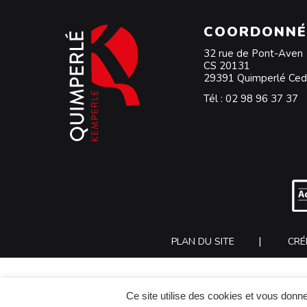
COORDONNÉ
32 rue de Pont-Aven
CS 20131
29391 Quimperlé Ce
Tél :
02 98 96 37 37
PLAN DU SITE
CRÉ
Ce site utilise des cookies et vous donne