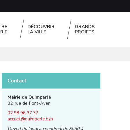
TRE
DÉCOUVRIR
GRANDS
RIE
LA VILLE
PROJETS
FERMER
Contact
Mairie de Quimperlé
32, rue de Pont-Aven
02 98 96 37 37
accueil@quimperle.bzh
Ouvert du lundi au vendredi de 8h30 à