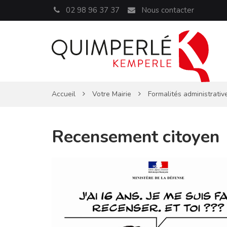
Panneau de gestion des cookies
02 98 96 37 37
Nous contacter
Accueil
Votre Mairie
Formalités administrativ
Recensement citoyen