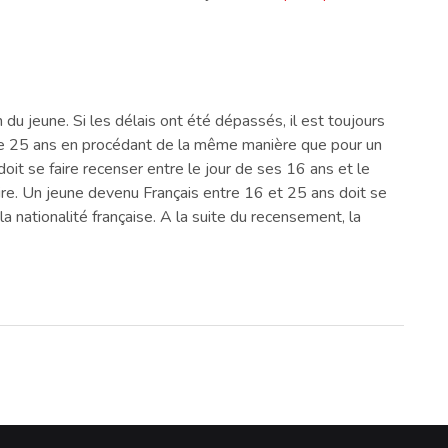
du jeune. Si les délais ont été dépassés, il est toujours
e de 25 ans en procédant de la même manière que pour un
it se faire recenser entre le jour de ses 16 ans et le
saire. Un jeune devenu Français entre 16 et 25 ans doit se
 la nationalité française. A la suite du recensement, la