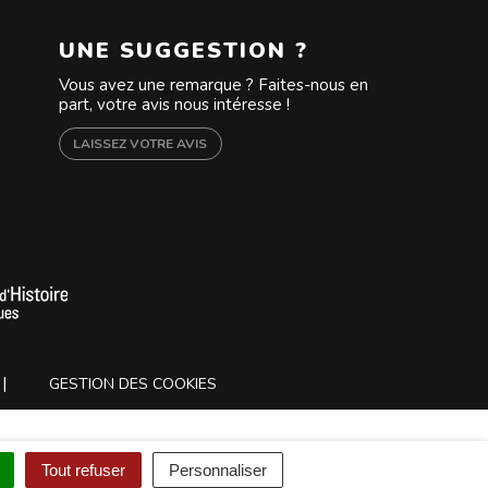
UNE SUGGESTION ?
Vous avez une remarque ? Faites-nous en
part, votre avis nous intéresse !
LAISSEZ VOTRE AVIS
m
outube
GESTION DES COOKIES
Tout refuser
Personnaliser