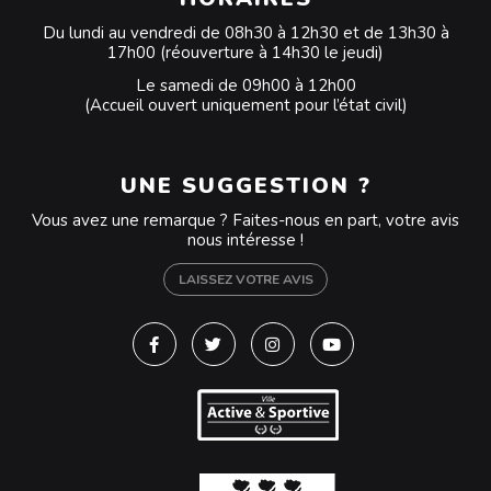
Du lundi au vendredi de 08h30 à 12h30 et de 13h30 à
17h00 (réouverture à 14h30 le jeudi)
Le samedi de 09h00 à 12h00
(Accueil ouvert uniquement pour l’état civil)
UNE SUGGESTION ?
Vous avez une remarque ? Faites-nous en part, votre avis
nous intéresse !
LAISSEZ VOTRE AVIS
Lien vers le compte Facebook
Lien vers le compte Twitter
Lien vers le compte Instagra
Lien vers la chaîne Y