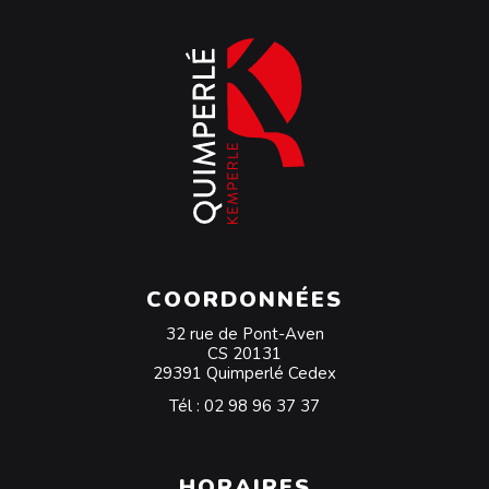
COORDONNÉES
32 rue de Pont-Aven
CS 20131
29391 Quimperlé Cedex
Tél :
02 98 96 37 37
HORAIRES