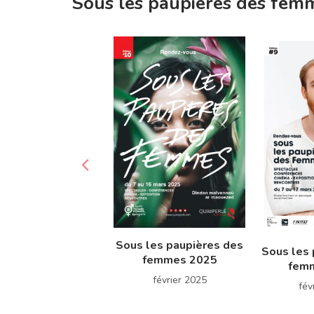
Sous les paupières des fe
Sous les paupières des
Sous les 
femmes 2025
fem
février 2025
fév