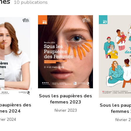
mmes
10 publications
Sous les paupières des
femmes 2023
paupières des
Sous les pau
février 2023
mes 2024
femmes 
rier 2024
février 