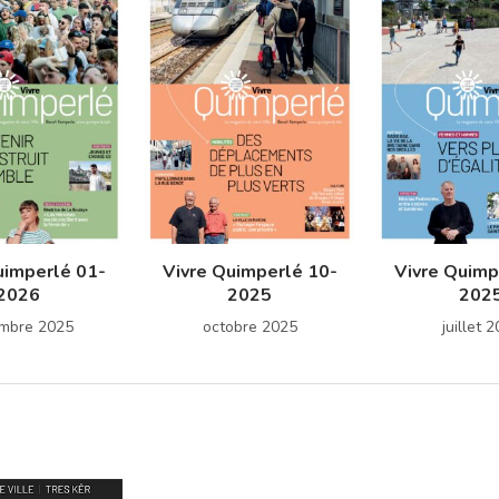
uimperlé 01-
Vivre Quimperlé 10-
Vivre Quimp
2026
2025
202
mbre 2025
octobre 2025
juillet 