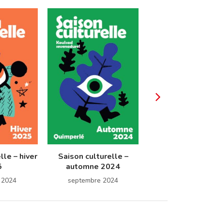
lle – hiver
Saison culturelle –
Saison culturel
5
automne 2024
printemps 20
 2024
septembre 2024
avril 2024