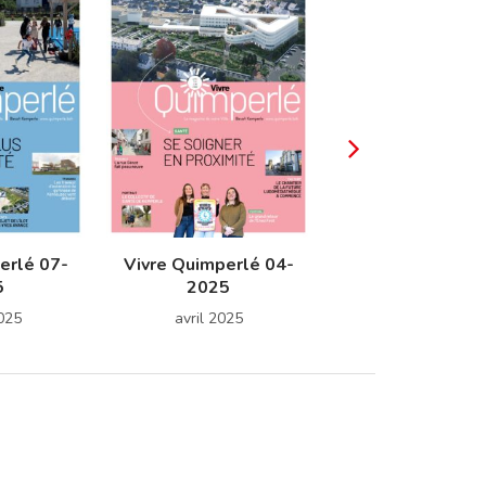
erlé 07-
Vivre Quimperlé 04-
Vivre Quimperlé
5
2025
2025
2025
avril 2025
janvier 2025