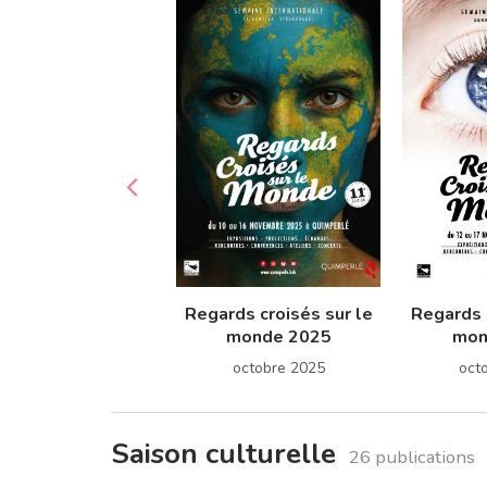
Regards croisés sur le
Regards 
monde 2025
mon
octobre 2025
oct
Saison culturelle
26 publications