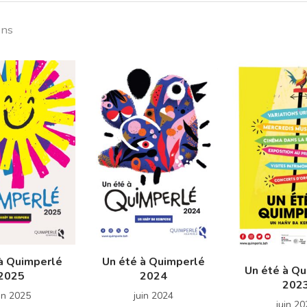
ons
à Quimperlé
Un été à Quimperlé
Un été à Q
2025
2024
202
in 2025
juin 2024
juin 2