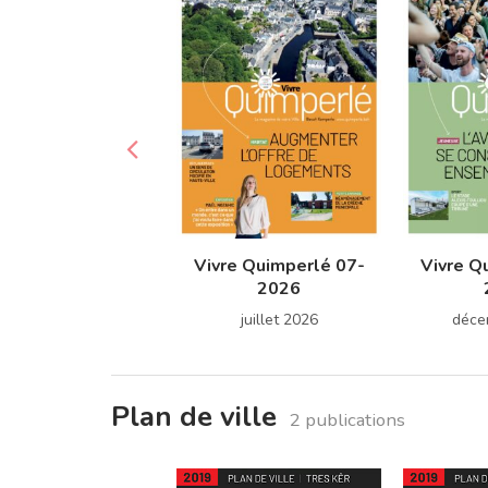
Vivre Quimperlé 07-
Vivre Q
2026
juillet 2026
déce
Plan de ville
2 publications