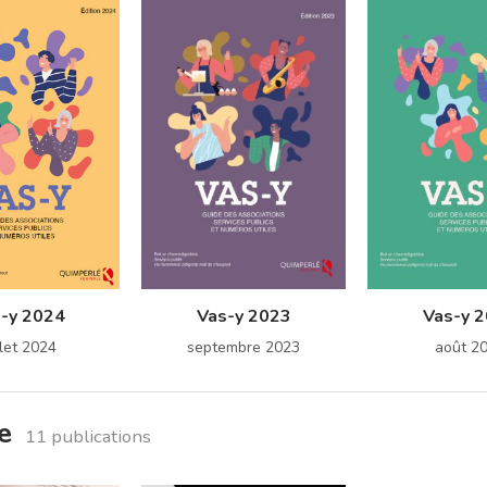
-y 2024
Vas-y 2023
Vas-y 
llet 2024
septembre 2023
août 2
de
11 publications