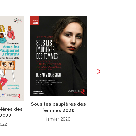
Sous les paupières des
Sous les paupièr
pières des
femmes 2020
femmes 201
2022
janvier 2020
février 2019
2022