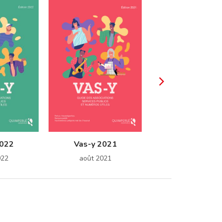
Vas-y 2020
août 2020
2022
Vas-y 2021
022
août 2021