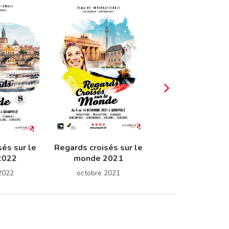
és sur le
Regards croisés sur le
Regards croisés s
2022
monde 2021
monde 201
2022
octobre 2021
octobre 2019