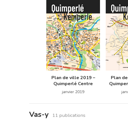
Plan de ville 2019 –
Plan de
Quimperlé Centre
Quimperl
janvier 2019
jan
Vas-y
11 publications