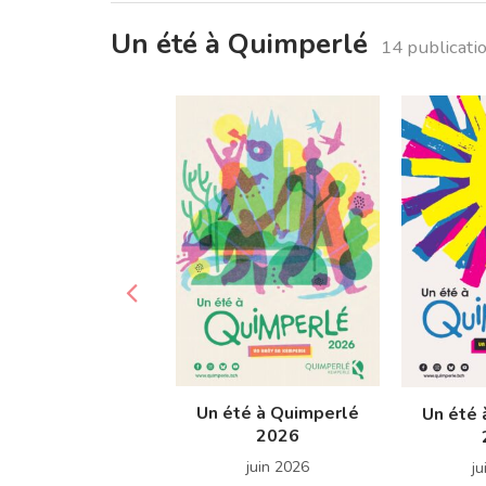
Un été à Quimperlé
14 publicati
Un été à Quimperlé
Un été 
2026
juin 2026
ju