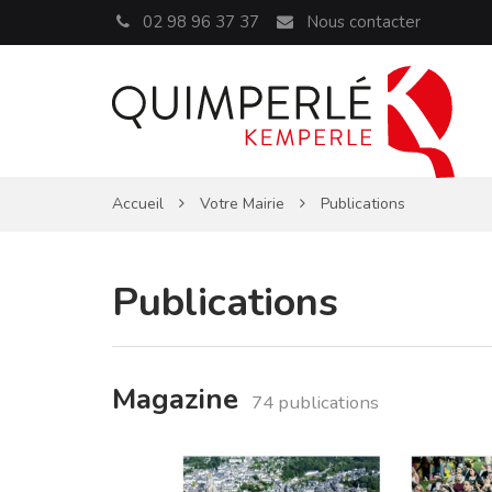
Panneau de gestion des cookies
02 98 96 37 37
Nous contacter
Accueil
Votre Mairie
Publications
Publications
Magazine
74 publications