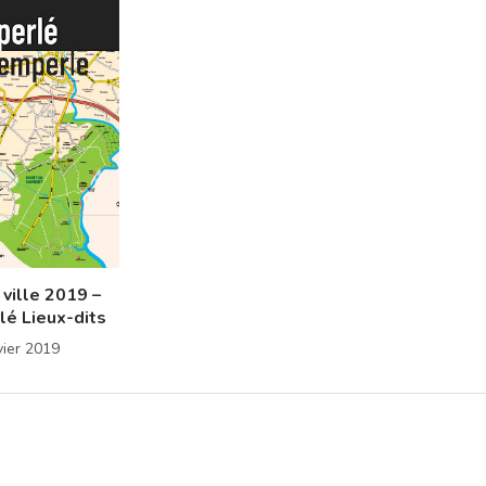
 ville 2019 –
é Lieux-dits
vier 2019