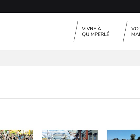
VIVRE À
VO
QUIMPERLÉ
MAI