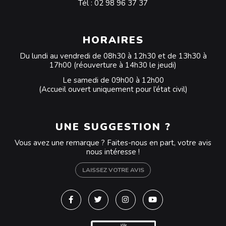
Tél :
02 98 96 37 37
HORAIRES
Du lundi au vendredi de 08h30 à 12h30 et de 13h30 à
17h00 (réouverture à 14h30 le jeudi)
Le samedi de 09h00 à 12h00
(Accueil ouvert uniquement pour l’état civil)
UNE SUGGESTION ?
Vous avez une remarque ? Faites-nous en part, votre avis
nous intéresse !
LAISSEZ VOTRE AVIS
Lien vers le compte Facebook
Lien vers le compte Twitter
Lien vers le compte Instagra
Lien vers la chaîne Y