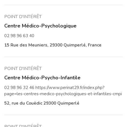
POINT D'INTÉRÊT
Centre Médico-Psychologique
02 98 96 63 40
15 Rue des Meuniers, 29300 Quimperlé, France
POINT D'INTÉRÊT
Centre Médico-Psycho-Infantile
02 98 96 32 46 https://www.perinat29.fr/index.php?
page=les-centres-medico-psychologiques-et-infantiles-cmpi
52, rue du Couëdic 29300 Quimperlé
POINT D'INTÉRÊT