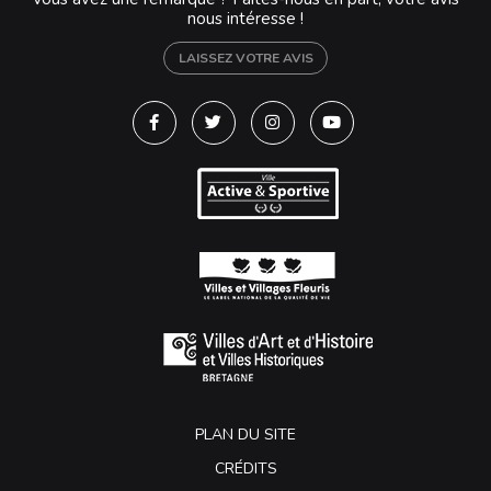
nous intéresse !
LAISSEZ VOTRE AVIS
Lien vers le compte Facebook
Lien vers le compte Twitter
Lien vers le compte Instagra
Lien vers la chaîne Y
PLAN DU SITE
CRÉDITS