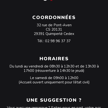
COORDONNÉES
32 rue de Pont-Aven
CS 20131
29391 Quimperlé Cedex
Tél :
02 98 96 37 37
HORAIRES
Du lundi au vendredi de 08h30 à 12h30 et de 13h30 à
17h00 (réouverture à 14h30 le jeudi)
Le samedi de 09h00 à 12h00
(Accueil ouvert uniquement pour l’état civil)
UNE SUGGESTION ?
Vous avez une remarque ? Faites-nous en part, votre avis