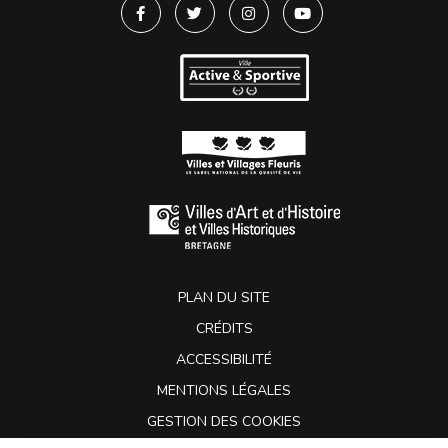
Lien vers le compte Facebook
Lien vers le compte Twitter
Lien vers le compte Instagra
Lien vers la chaîne Y
PLAN DU SITE
CRÉDITS
ACCESSIBILITÉ
MENTIONS LÉGALES
GESTION DES COOKIES