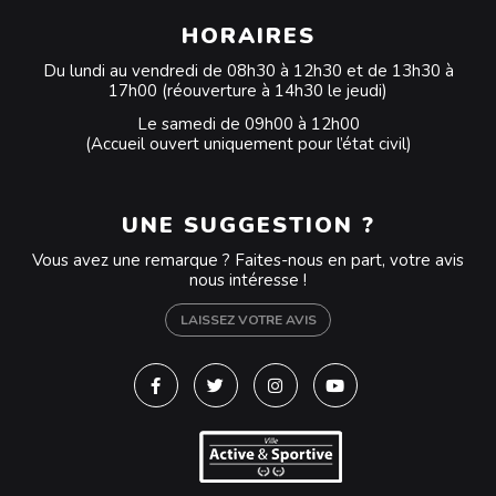
HORAIRES
Du lundi au vendredi de 08h30 à 12h30 et de 13h30 à
17h00 (réouverture à 14h30 le jeudi)
Le samedi de 09h00 à 12h00
(Accueil ouvert uniquement pour l’état civil)
UNE SUGGESTION ?
Vous avez une remarque ? Faites-nous en part, votre avis
nous intéresse !
LAISSEZ VOTRE AVIS
Lien vers le compte Facebook
Lien vers le compte Twitter
Lien vers le compte Instagra
Lien vers la chaîne Y