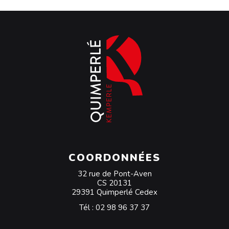
COORDONNÉES
32 rue de Pont-Aven
CS 20131
29391 Quimperlé Cedex
Tél :
02 98 96 37 37