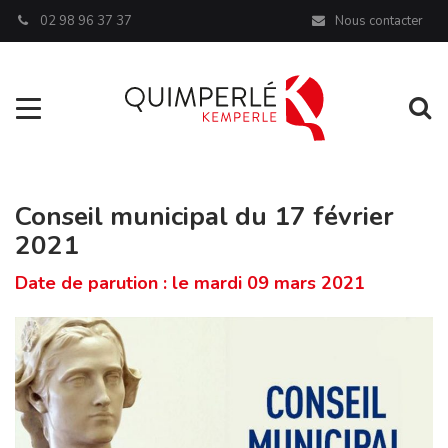
Panneau de gestion des cookies
02 98 96 37 37
Nous contacter
Aller à la navigation
Al
Conseil municipal du 17 février
2021
Date de parution : le mardi 09 mars 2021