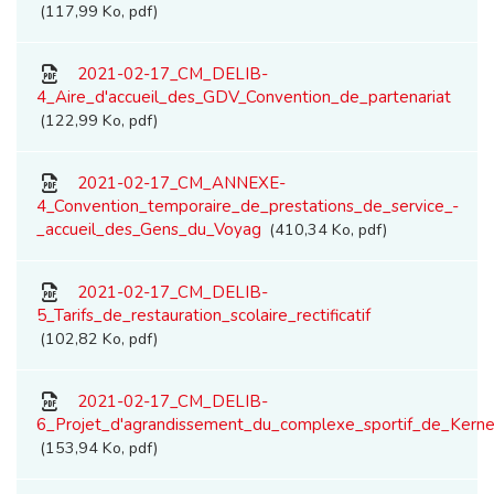
117,99 Ko, pdf
2021-02-17_CM_DELIB-
4_Aire_d'accueil_des_GDV_Convention_de_partenariat
122,99 Ko, pdf
2021-02-17_CM_ANNEXE-
4_Convention_temporaire_de_prestations_de_service_-
_accueil_des_Gens_du_Voyag
410,34 Ko, pdf
2021-02-17_CM_DELIB-
5_Tarifs_de_restauration_scolaire_rectificatif
102,82 Ko, pdf
2021-02-17_CM_DELIB-
6_Projet_d'agrandissement_du_complexe_sportif_de_Kern
153,94 Ko, pdf