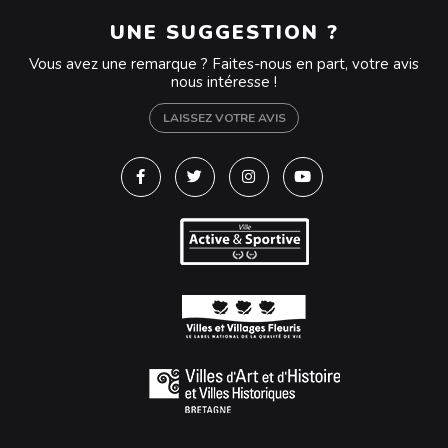
UNE SUGGESTION ?
Vous avez une remarque ? Faites-nous en part, votre avis
nous intéresse !
LAISSEZ VOTRE AVIS
Lien vers le compte Facebook
Lien vers le compte Twitter
Lien vers le compte Instagra
Lien vers la chaîne Y