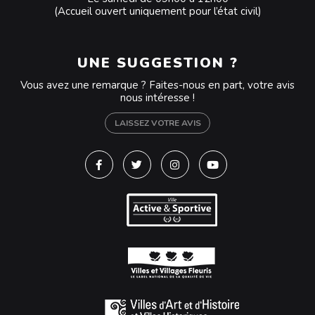
(Accueil ouvert uniquement pour l’état civil)
UNE SUGGESTION ?
Vous avez une remarque ? Faites-nous en part, votre avis
nous intéresse !
LAISSEZ VOTRE AVIS
Lien vers le compte Facebook
Lien vers le compte Twitter
Lien vers le compte Instagra
Lien vers la chaîne Y