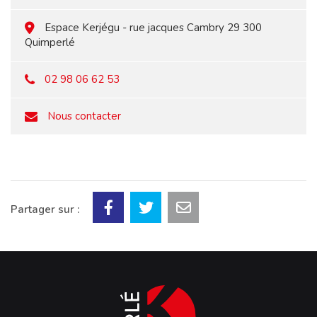
Espace Kerjégu - rue jacques Cambry 29 300
Quimperlé
02 98 06 62 53
Nous contacter
Partager sur :