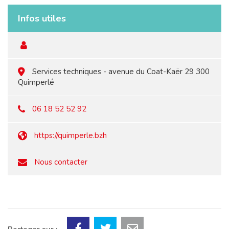
Infos utiles
Services techniques - avenue du Coat-Kaër 29 300
Quimperlé
06 18 52 52 92
https://quimperle.bzh
Nous contacter