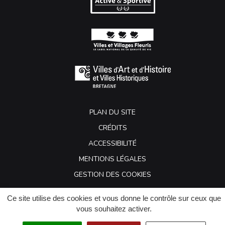
PLAN DU SITE
CRÉDITS
ACCESSIBILITÉ
MENTIONS LÉGALES
GESTION DES COOKIES
Ce site utilise des cookies et vous donne le contrôle sur ceux que
vous souhaitez activer.