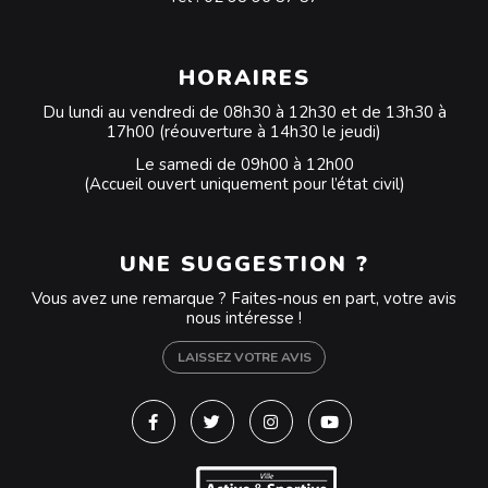
HORAIRES
Du lundi au vendredi de 08h30 à 12h30 et de 13h30 à
17h00 (réouverture à 14h30 le jeudi)
Le samedi de 09h00 à 12h00
(Accueil ouvert uniquement pour l’état civil)
UNE SUGGESTION ?
Vous avez une remarque ? Faites-nous en part, votre avis
nous intéresse !
LAISSEZ VOTRE AVIS
Lien vers le compte Facebook
Lien vers le compte Twitter
Lien vers le compte Instagra
Lien vers la chaîne Y