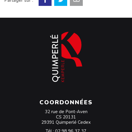
Partager sur :
COORDONNÉES
32 rue de Pont-Aven
CS 20131
29391 Quimperlé Cedex
Tél :
02 98 96 37 37