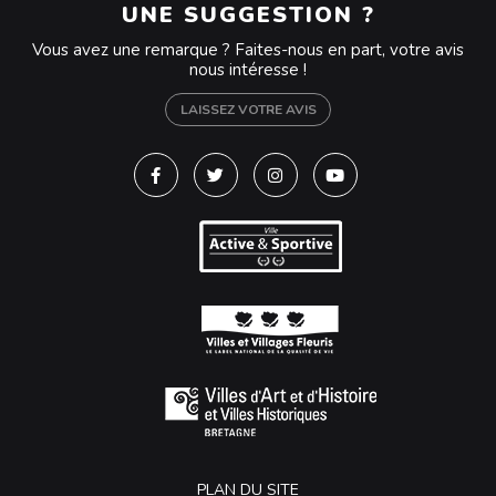
UNE SUGGESTION ?
Vous avez une remarque ? Faites-nous en part, votre avis
nous intéresse !
LAISSEZ VOTRE AVIS
Lien vers le compte Facebook
Lien vers le compte Twitter
Lien vers le compte Instagra
Lien vers la chaîne Y
PLAN DU SITE