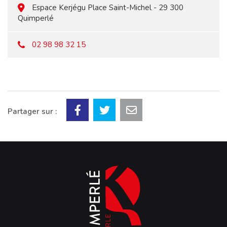
Espace Kerjégu Place Saint-Michel - 29 300
Quimperlé
02 98 98 32 15
Partager sur :