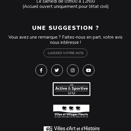
Le samedi de 09h00 à 12h00
(Accueil ouvert uniquement pour l’état civil)
UNE SUGGESTION ?
Vous avez une remarque ? Faites-nous en part, votre avis
nous intéresse !
LAISSEZ VOTRE AVIS
Lien vers le compte Facebook
Lien vers le compte Twitter
Lien vers le compte Instagra
Lien vers la chaîne Y