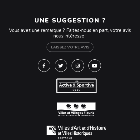
UNE SUGGESTION ?
Vous avez une remarque ? Faites-nous en part, votre avis
nous intéresse !
LAISSEZ VOTRE AVIS
Lien vers le compte Facebook
Lien vers le compte Twitter
Lien vers le compte Instagra
Lien vers la chaîne Y