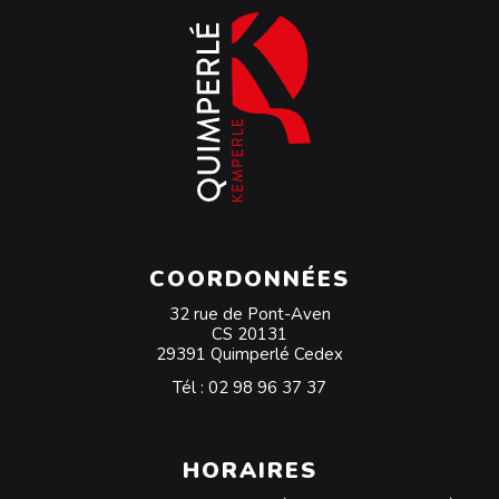
COORDONNÉES
32 rue de Pont-Aven
CS 20131
29391 Quimperlé Cedex
Tél :
02 98 96 37 37
HORAIRES