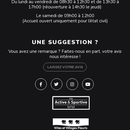
Du lundi au vendredi de 08h30 à 12h30 et de 13h30 à
17h00 (réouverture à 14h30 le jeudi)
Le samedi de 09h00 à 12h00
(Accueil ouvert uniquement pour l’état civil)
UNE SUGGESTION ?
Vous avez une remarque ? Faites-nous en part, votre avis
nous intéresse !
LAISSEZ VOTRE AVIS
Lien vers le compte Facebook
Lien vers le compte Twitter
Lien vers le compte Instagra
Lien vers la chaîne Y