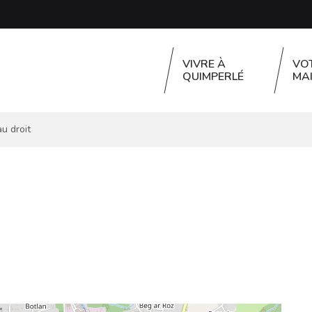
VIVRE À
VO
QUIMPERLÉ
MAI
au droit