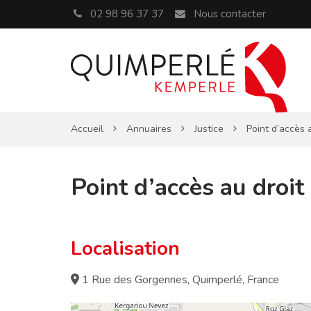
Panneau de gestion des cookies
02 98 96 37 37
Nous contacter
Accueil
Annuaires
Justice
Point d’accès 
Point d’accès au droit
Localisation
1 Rue des Gorgennes, Quimperlé, France