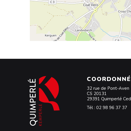
COORDONNÉ
32 rue de Pont-Aven
CS 20131
29391 Quimperlé Ce
Tél :
02 98 96 37 37