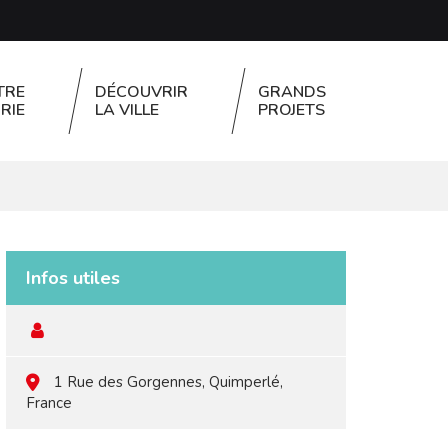
TRE
DÉCOUVRIR
GRANDS
RIE
LA VILLE
PROJETS
FERMER
Infos utiles
1 Rue des Gorgennes, Quimperlé,
France