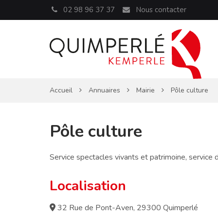
Panneau de gestion des cookies
02 98 96 37 37
Nous contacter
Accueil
Annuaires
Mairie
Pôle culture
Pôle culture
Service spectacles vivants et patrimoine, service
Localisation
32 Rue de Pont-Aven, 29300 Quimperlé