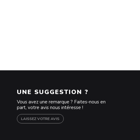
UNE SUGGESTION ?
Vous avez une remarque ? Faites-nous en
part, votre avis nous intéresse !
LAISSEZ VOTRE AVIS