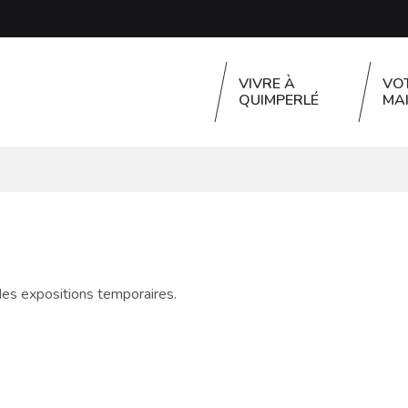
VIVRE À
VO
QUIMPERLÉ
MAI
 des expositions temporaires.