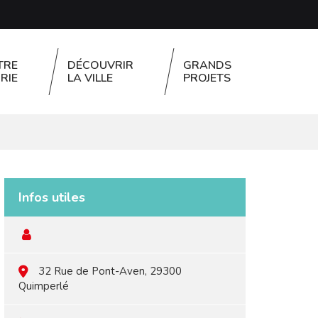
TRE
DÉCOUVRIR
GRANDS
RIE
LA VILLE
PROJETS
FERMER
Infos utiles
32 Rue de Pont-Aven, 29300
Quimperlé