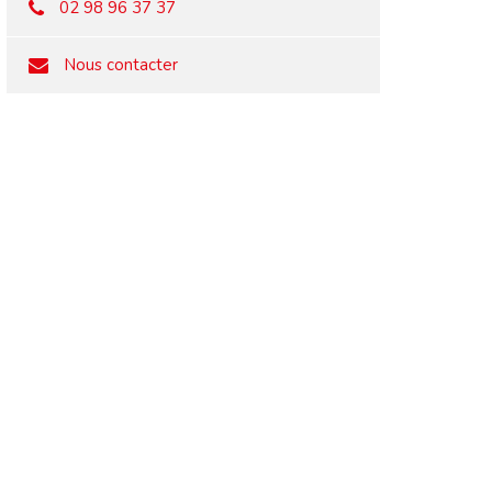
02 98 96 37 37
Nous contacter