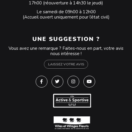
17h00 (réouverture à 14h30 le jeudi)
Le samedi de 09h00 à 12h00
(Accueil ouvert uniquement pour l’état civil)
UNE SUGGESTION ?
Vous avez une remarque ? Faites-nous en part, votre avis
nous intéresse !
LAISSEZ VOTRE AVIS
Lien vers le compte Facebook
Lien vers le compte Twitter
Lien vers le compte Instagra
Lien vers la chaîne Y