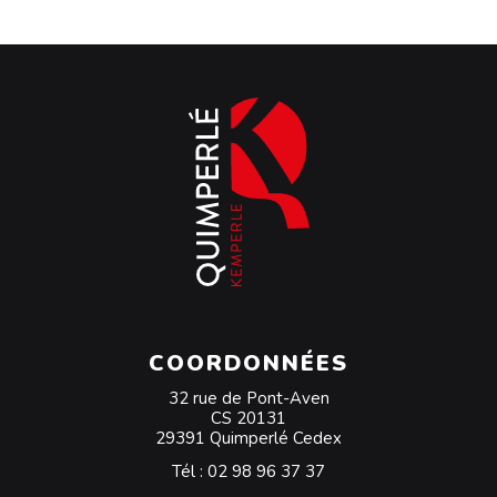
COORDONNÉES
32 rue de Pont-Aven
CS 20131
29391 Quimperlé Cedex
Tél :
02 98 96 37 37