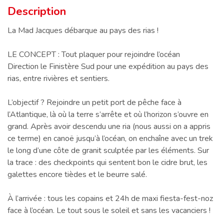
Description
Description
La Mad Jacques débarque au pays des rias !
LE CONCEPT : Tout plaquer pour rejoindre l’océan
Direction le Finistère Sud pour une expédition au pays des
rias, entre rivières et sentiers.
L’objectif ? Rejoindre un petit port de pêche face à
l’Atlantique, là où la terre s’arrête et où l’horizon s’ouvre en
grand. Après avoir descendu une ria (nous aussi on a appris
ce terme) en canoë jusqu’à l’océan, on enchaîne avec un trek
le long d’une côte de granit sculptée par les éléments. Sur
la trace : des checkpoints qui sentent bon le cidre brut, les
galettes encore tièdes et le beurre salé.
À l’arrivée : tous les copains et 24h de maxi fiesta-fest-noz
face à l’océan. Le tout sous le soleil et sans les vacanciers !