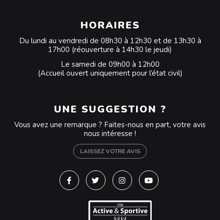
HORAIRES
Du lundi au vendredi de 08h30 à 12h30 et de 13h30 à
17h00 (réouverture à 14h30 le jeudi)
Le samedi de 09h00 à 12h00
(Accueil ouvert uniquement pour l’état civil)
UNE SUGGESTION ?
Vous avez une remarque ? Faites-nous en part, votre avis
nous intéresse !
LAISSEZ VOTRE AVIS
Lien vers le compte Facebook
Lien vers le compte Twitter
Lien vers le compte Instagra
Lien vers la chaîne Y