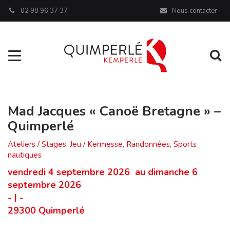
Panneau de gestion des cookies
02 98 96 37 37
Nous contacter
Aller à la navigation
Al
Mad Jacques « Canoë Bretagne » –
Quimperlé
Ateliers / Stages
,
Jeu / Kermesse
,
Randonnées
,
Sports
nautiques
vendredi 4 septembre 2026 au dimanche 6
septembre 2026
- | -
29300 Quimperlé