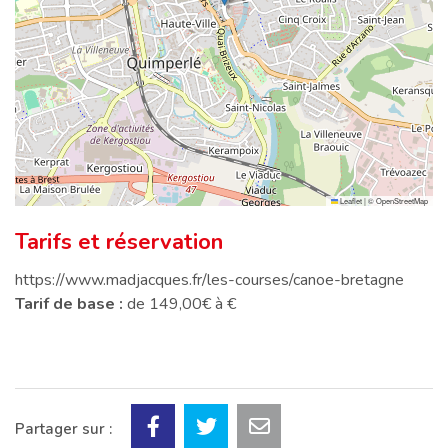
Leaflet
|
©
OpenStreetMap
Tarifs et réservation
https://www.madjacques.fr/les-courses/canoe-bretagne
Tarif de base :
de 149,00€ à €
Partager sur :