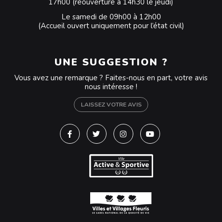
17h00 (réouverture à 14h30 le jeudi)
Le samedi de 09h00 à 12h00
(Accueil ouvert uniquement pour l’état civil)
UNE SUGGESTION ?
Vous avez une remarque ? Faites-nous en part, votre avis
nous intéresse !
LAISSEZ VOTRE AVIS
Lien vers le compte Facebook
Lien vers le compte Twitter
Lien vers le compte Instagra
Lien vers la chaîne Y