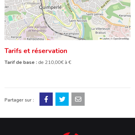
Leaflet
|
©
OpenStreetMap
Tarifs et réservation
Tarif de base :
de 210,00€ à €
Partager sur :