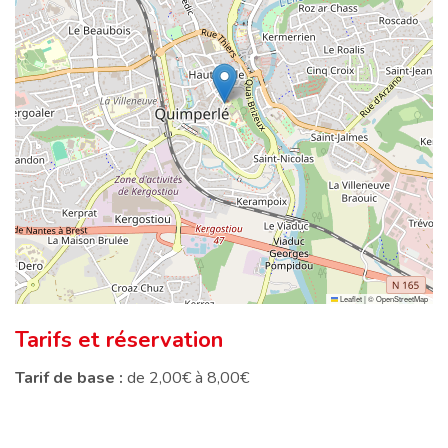
Leaflet
|
©
OpenStreetMap
Tarifs et réservation
Tarif de base :
de 2,00€ à 8,00€