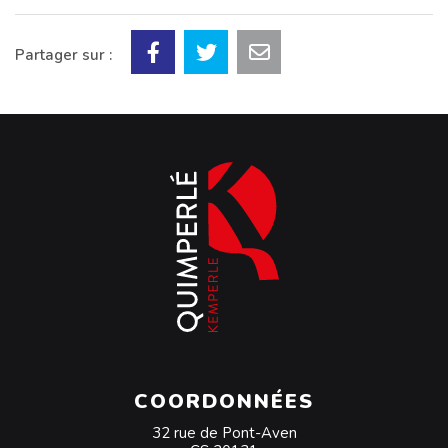
Partager sur :
COORDONNÉES
32 rue de Pont-Aven