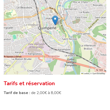
Leaflet
|
©
OpenStreetMap
Tarifs et réservation
Tarif de base :
de 2,00€ à 8,00€