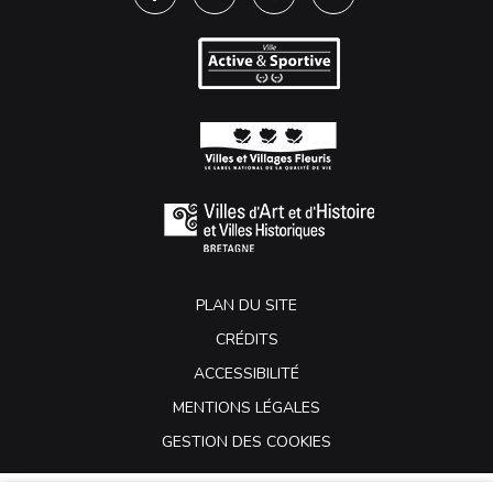
Lien vers le compte Facebook
Lien vers le compte Twitter
Lien vers le compte Instagra
Lien vers la chaîne Y
PLAN DU SITE
CRÉDITS
ACCESSIBILITÉ
MENTIONS LÉGALES
GESTION DES COOKIES