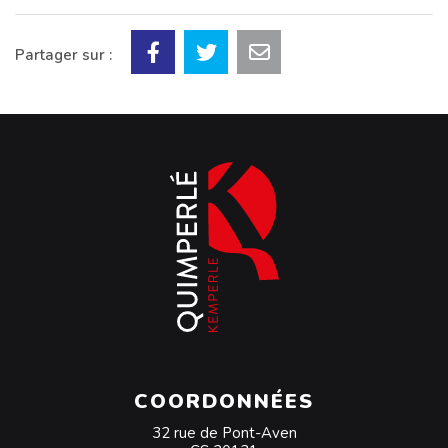
Partager sur :
COORDONNÉES
32 rue de Pont-Aven