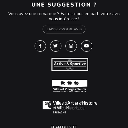
UNE SUGGESTION ?
Vous avez une remarque ? Faites-nous en part, votre avis
nous intéresse !
LAISSEZ VOTRE AVIS
Lien vers le compte Facebook
Lien vers le compte Twitter
Lien vers le compte Instagra
Lien vers la chaîne Y
PLAN DU SITE