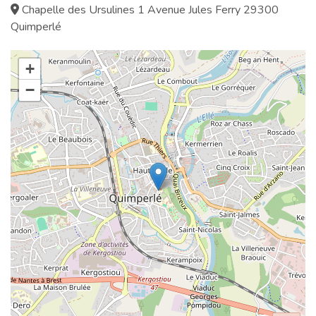
Chapelle des Ursulines 1 Avenue Jules Ferry 29300
Quimperlé
+
−