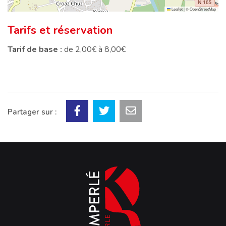
Leaflet
|
©
OpenStreetMap
Tarifs et réservation
Tarif de base :
de 2,00€ à 8,00€
Partager sur :