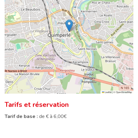
Leaflet
|
©
OpenStreetMap
Tarifs et réservation
Tarif de base :
de € à 6,00€