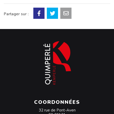
Partager sur :
COORDONNÉES
32 rue de Pont-Aven