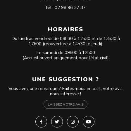
Tél :
02 98 96 37 37
HORAIRES
Du lundi au vendredi de 08h30 à 12h30 et de 13h30 à
17h00 (réouverture à 14h30 le jeudi)
Le samedi de 09h00 à 12h00
(Accueil ouvert uniquement pour l’état civil)
UNE SUGGESTION ?
Vous avez une remarque ? Faites-nous en part, votre avis
nous intéresse !
LAISSEZ VOTRE AVIS
Lien vers le compte Facebook
Lien vers le compte Twitter
Lien vers le compte Instagra
Lien vers la chaîne Y