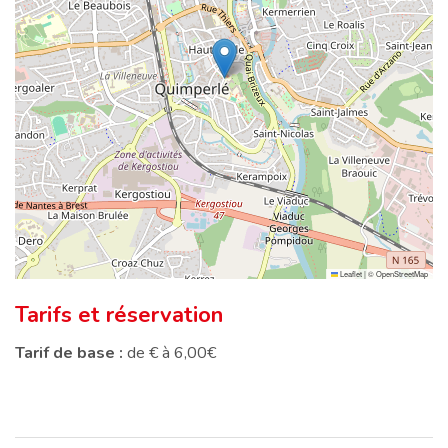
Leaflet
|
©
OpenStreetMap
Tarifs et réservation
Tarif de base :
de € à 6,00€