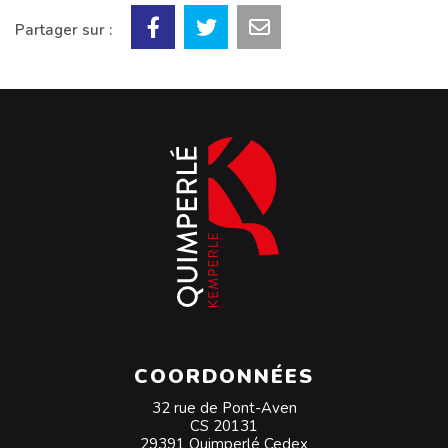
Partager sur :
COORDONNÉES
32 rue de Pont-Aven
CS 20131
29391 Quimperlé Cedex