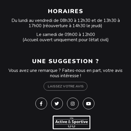
HORAIRES
Du lundi au vendredi de 08h30 à 12h30 et de 13h30 à
17h00 (réouverture à 14h30 le jeudi)
Le samedi de 09h00 à 12h00
(Accueil ouvert uniquement pour l’état civil)
UNE SUGGESTION ?
Vous avez une remarque ? Faites-nous en part, votre avis
nous intéresse !
LAISSEZ VOTRE AVIS
Lien vers le compte Facebook
Lien vers le compte Twitter
Lien vers le compte Instagra
Lien vers la chaîne Y