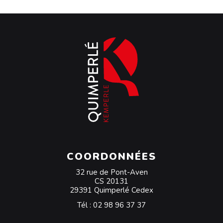
COORDONNÉES
32 rue de Pont-Aven
CS 20131
29391 Quimperlé Cedex
Tél :
02 98 96 37 37