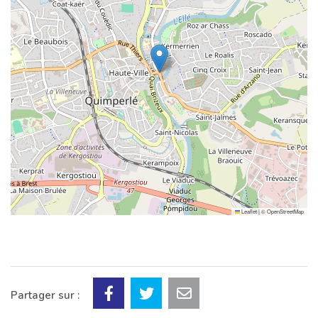
Leaflet
|
©
OpenStreetMap
Partager sur :