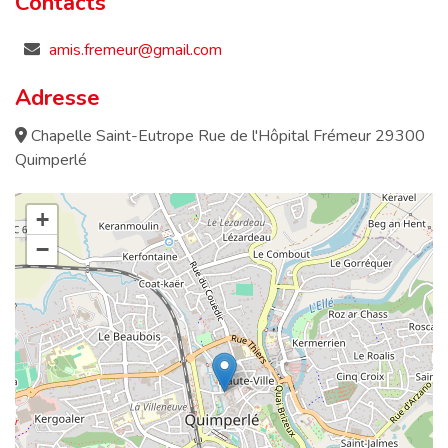
Contacts
amis.fremeur@gmail.com
Adresse
Chapelle Saint-Eutrope Rue de l'Hôpital Frémeur 29300
Quimperlé
+
−