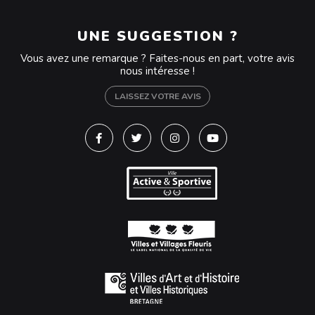
UNE SUGGESTION ?
Vous avez une remarque ? Faites-nous en part, votre avis
nous intéresse !
LAISSEZ VOTRE AVIS
Lien vers le compte Facebook
Lien vers le compte Twitter
Lien vers le compte Instagra
Lien vers la chaîne Y