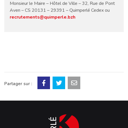
Monsieur le Maire – Hôtel de Ville – 32, Rue de Pont
Aven – CS 20131 – 29391 – Quimperlé Cedex ou
recrutements@quimperle.bzh
Partager sur :