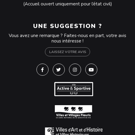
(Accueil ouvert uniquement pour l’état civil)
UNE SUGGESTION ?
Vous avez une remarque ? Faites-nous en part, votre avis
nous intéresse !
LAISSEZ VOTRE AVIS
Lien vers le compte Facebook
Lien vers le compte Twitter
Lien vers le compte Instagra
Lien vers la chaîne Y