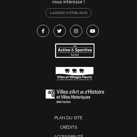
nous intéresse !
LAISSEZ VOTRE AVIS
Lien vers le compte Facebook
Lien vers le compte Twitter
Lien vers le compte Instagra
Lien vers la chaîne Y
PLAN DU SITE
CRÉDITS
ACCESSIBILITÉ