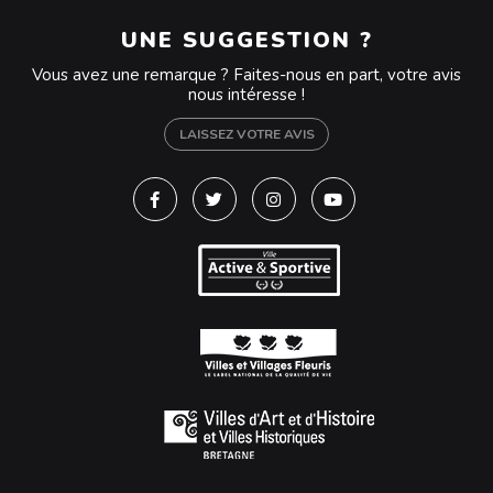
UNE SUGGESTION ?
Vous avez une remarque ? Faites-nous en part, votre avis
nous intéresse !
LAISSEZ VOTRE AVIS
Lien vers le compte Facebook
Lien vers le compte Twitter
Lien vers le compte Instagra
Lien vers la chaîne Y