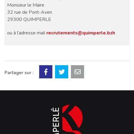
Monsieur le Maire
32 rue de Pont-Aven
29300 QUIMPERLE
ou à l’adresse mail
recrutements@quimperle.bzh
Partager sur :