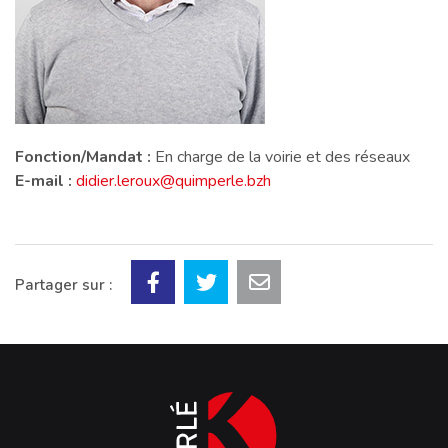
Fonction/Mandat :
En charge de la voirie et des réseaux
E-mail :
didier.leroux@quimperle.bzh
Partager sur :