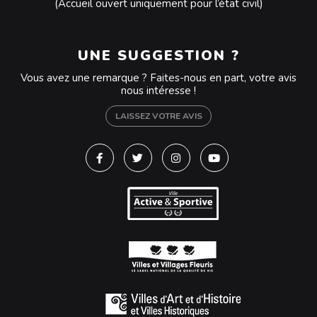
(Accueil ouvert uniquement pour l’état civil)
UNE SUGGESTION ?
Vous avez une remarque ? Faites-nous en part, votre avis
nous intéresse !
LAISSEZ VOTRE AVIS
Lien vers le compte Facebook
Lien vers le compte Twitter
Lien vers le compte Instagra
Lien vers la chaîne Y