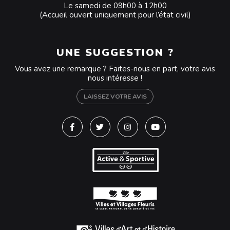
Le samedi de 09h00 à 12h00
(Accueil ouvert uniquement pour l’état civil)
UNE SUGGESTION ?
Vous avez une remarque ? Faites-nous en part, votre avis
nous intéresse !
LAISSEZ VOTRE AVIS
Lien vers le compte Facebook
Lien vers le compte Twitter
Lien vers le compte Instagra
Lien vers la chaîne Y