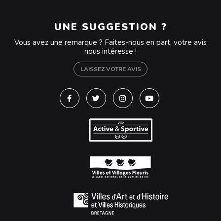
UNE SUGGESTION ?
Vous avez une remarque ? Faites-nous en part, votre avis
nous intéresse !
LAISSEZ VOTRE AVIS
Lien vers le compte Facebook
Lien vers le compte Twitter
Lien vers le compte Instagra
Lien vers la chaîne Y