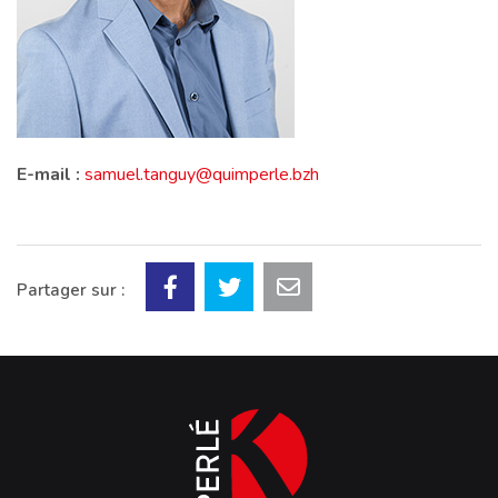
E-mail :
samuel.tanguy@quimperle.bzh
Partager sur :