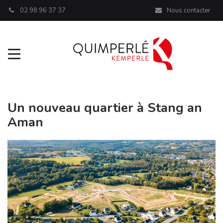
Panneau de gestion des cookies
02 98 96 37 37
Nous contacter
Aller à la navigation
FERMER
Un nouveau quartier à Stang an
Aman