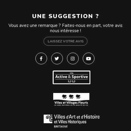
UNE SUGGESTION ?
Vous avez une remarque ? Faites-nous en part, votre avis
nous intéresse !
LAISSEZ VOTRE AVIS
Lien vers le compte Facebook
Lien vers le compte Twitter
Lien vers le compte Instagra
Lien vers la chaîne Y