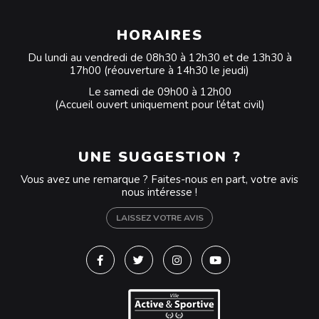
HORAIRES
Du lundi au vendredi de 08h30 à 12h30 et de 13h30 à
17h00 (réouverture à 14h30 le jeudi)
Le samedi de 09h00 à 12h00
(Accueil ouvert uniquement pour l’état civil)
UNE SUGGESTION ?
Vous avez une remarque ? Faites-nous en part, votre avis
nous intéresse !
LAISSEZ VOTRE AVIS
Lien vers le compte Facebook
Lien vers le compte Twitter
Lien vers le compte Instagra
Lien vers la chaîne Y