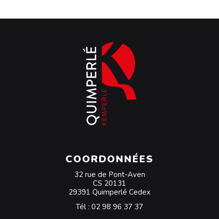
COORDONNÉES
32 rue de Pont-Aven
CS 20131
29391 Quimperlé Cedex
Tél :
02 98 96 37 37