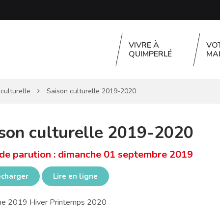
VIVRE À
VO
QUIMPERLÉ
MAI
culturelle
Saison culturelle 2019-2020
son culturelle 2019-2020
de parution : dimanche 01 septembre 2019
écharger
Lire en ligne
e 2019 Hiver Printemps 2020