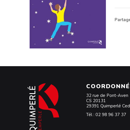
Partage
COORDONNÉ
32 rue de Pont-Aven
CS 20131
29391 Quimperlé Ce
Tél :
02 98 96 37 37