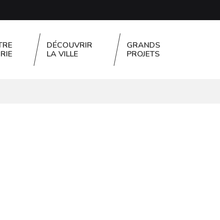
TRE
DÉCOUVRIR
GRANDS
RIE
LA VILLE
PROJETS
FERMER