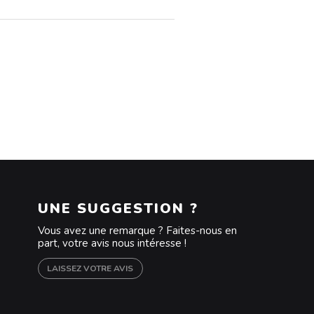
UNE SUGGESTION ?
Vous avez une remarque ? Faites-nous en
part, votre avis nous intéresse !
LAISSEZ VOTRE AVIS