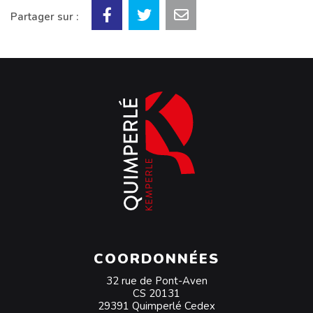
Partager sur :
COORDONNÉES
32 rue de Pont-Aven
CS 20131
29391 Quimperlé Cedex