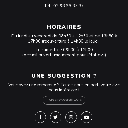
Tél :
02 98 96 37 37
HORAIRES
Du lundi au vendredi de 08h30 à 12h30 et de 13h30 à
17h00 (réouverture à 14h30 le jeudi)
Le samedi de 09h00 à 12h00
(Accueil ouvert uniquement pour l’état civil)
UNE SUGGESTION ?
Vous avez une remarque ? Faites-nous en part, votre avis
nous intéresse !
LAISSEZ VOTRE AVIS
Lien vers le compte Facebook
Lien vers le compte Twitter
Lien vers le compte Instagra
Lien vers la chaîne Y