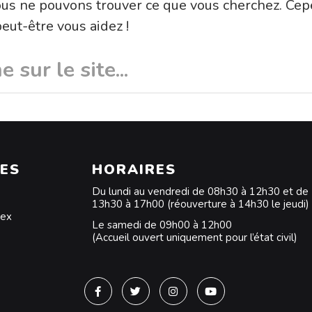
ous ne pouvons trouver ce que vous cherchez. Ce
eut-être vous aidez !
ES
HORAIRES
Du lundi au vendredi de 08h30 à 12h30 et de
13h30 à 17h00 (réouverture à 14h30 le jeudi)
dex
Le samedi de 09h00 à 12h00
(Accueil ouvert uniquement pour l’état civil)
Lien vers le compte Facebook
Lien vers le compte Twitter
Lien vers le compte Instagra
Lien vers la chaîne Y