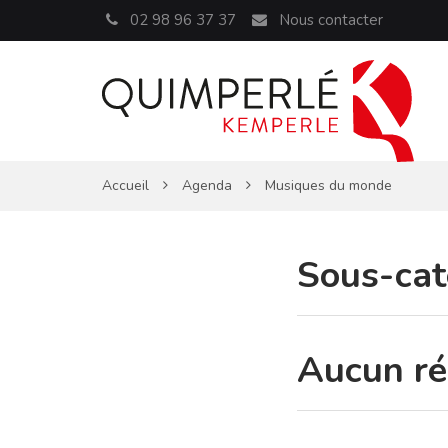
Panneau de gestion des cookies
02 98 96 37 37
Nous contacter
Accueil
Agenda
Musiques du monde
Sous-cat
Aucun ré