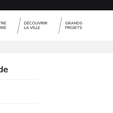
TRE
DÉCOUVRIR
GRANDS
RIE
LA VILLE
PROJETS
FERMER
de