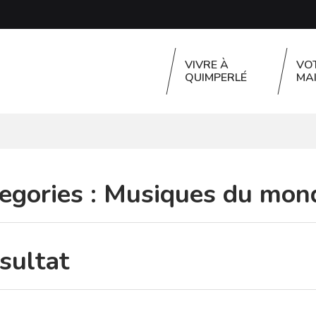
VIVRE À
VO
QUIMPERLÉ
MAI
egories :
Musiques du mon
sultat