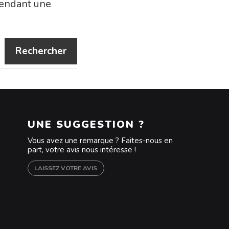
pendant une
Rechercher
UNE SUGGESTION ?
Vous avez une remarque ? Faites-nous en
part, votre avis nous intéresse !
LAISSEZ VOTRE AVIS
m
outube