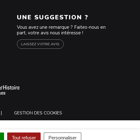
UNE SUGGESTION ?
Vous avez une remarque ? Faites-nous en
part, votre avis nous intéresse !
LAISSEZ VOTRE AVIS
m
outube
GESTION DES COOKIES
Tout refuser
Personnaliser