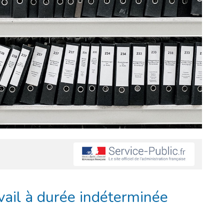
vail à durée indéterminée