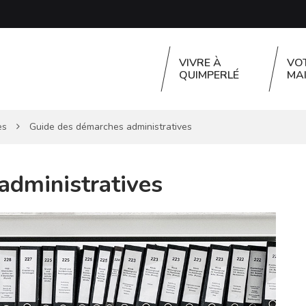
VIVRE À
VO
QUIMPERLÉ
MAI
es
Guide des démarches administratives
administratives