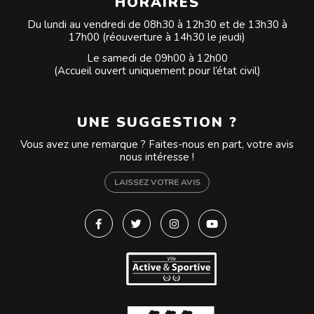
HORAIRES
Du lundi au vendredi de 08h30 à 12h30 et de 13h30 à
17h00 (réouverture à 14h30 le jeudi)
Le samedi de 09h00 à 12h00
(Accueil ouvert uniquement pour l’état civil)
UNE SUGGESTION ?
Vous avez une remarque ? Faites-nous en part, votre avis
nous intéresse !
LAISSEZ VOTRE AVIS
Lien vers le compte Facebook
Lien vers le compte Twitter
Lien vers le compte Instagra
Lien vers la chaîne Y