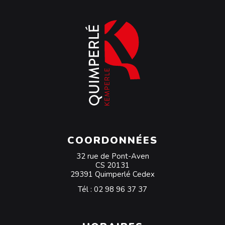
COORDONNÉES
32 rue de Pont-Aven
CS 20131
29391 Quimperlé Cedex
Tél :
02 98 96 37 37