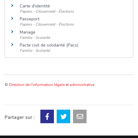
Carte d'identité
Papiers - Citoyenneté - Élections
Passeport
Papiers - Citoyenneté - Élections
Mariage
Famille - Scolarité
Pacte civil de solidarité (Pacs)
Famille - Scolarité
©
Direction de l'information légale et administrative
Partager sur :