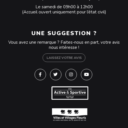
Le samedi de 09h00 à 12h00
(Accueil ouvert uniquement pour l’état civil)
UNE SUGGESTION ?
Vous avez une remarque ? Faites-nous en part, votre avis
nous intéresse !
LAISSEZ VOTRE AVIS
Lien vers le compte Facebook
Lien vers le compte Twitter
Lien vers le compte Instagra
Lien vers la chaîne Y