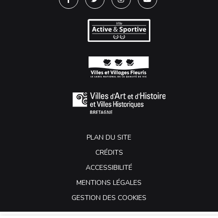
Lien vers le compte Facebook
Lien vers le compte Twitter
Lien vers le compte Instagra
Lien vers la chaîne Y
PLAN DU SITE
CRÉDITS
ACCESSIBILITÉ
MENTIONS LÉGALES
GESTION DES COOKIES