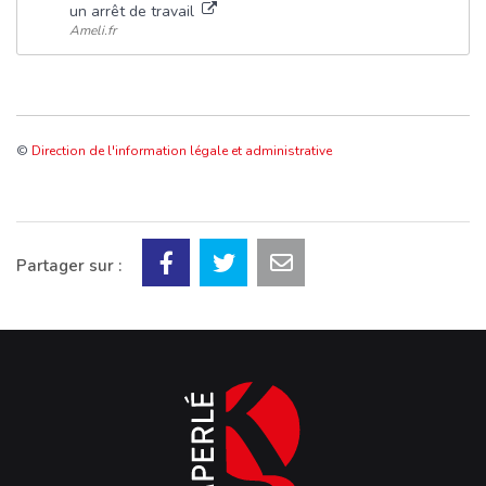
un arrêt de travail
Ameli.fr
©
Direction de l'information légale et administrative
Partager sur :