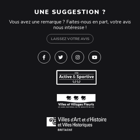
UNE SUGGESTION ?
Vous avez une remarque ? Faites-nous en part, votre avis
nous intéresse !
LAISSEZ VOTRE AVIS
Lien vers le compte Facebook
Lien vers le compte Twitter
Lien vers le compte Instagra
Lien vers la chaîne Y