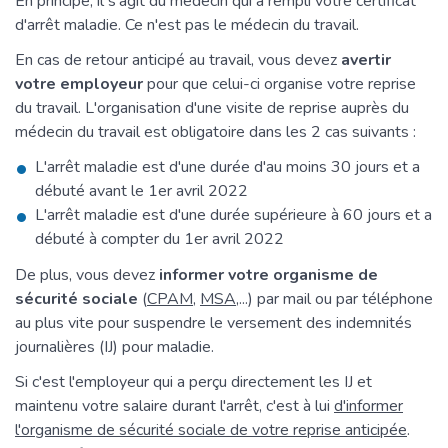
En principe, il s'agit du médecin qui a rempli votre certificat
d'arrêt maladie. Ce n'est pas le médecin du travail.
En cas de retour anticipé au travail, vous devez
avertir
votre employeur
pour que celui-ci organise votre reprise
du travail. L'organisation d'une visite de reprise auprès du
médecin du travail est obligatoire dans les 2 cas suivants :
L'arrêt maladie est d'une durée d'au moins 30 jours et a
débuté avant le 1
er
avril 2022
L'arrêt maladie est d'une durée supérieure à 60 jours et a
débuté à compter du 1
er
avril 2022
De plus, vous devez
informer votre organisme de
sécurité sociale
(
CPAM
,
MSA
,...) par mail ou par téléphone
au plus vite pour suspendre le versement des indemnités
journalières (IJ) pour maladie.
Si c'est l'employeur qui a perçu directement les IJ et
maintenu votre salaire durant l'arrêt, c'est à lui
d'informer
l'organisme de sécurité sociale de votre reprise anticipée
.