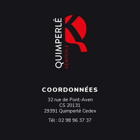
COORDONNÉES
32 rue de Pont-Aven
CS 20131
29391 Quimperlé Cedex
Tél :
02 98 96 37 37