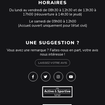
HORAIRES
Du lundi au vendredi de 08h30 à 12h30 et de 13h30 à
17h00 (réouverture à 14h30 le jeudi)
Le samedi de 09h00 à 12h00
(Accueil ouvert uniquement pour l’état civil)
UNE SUGGESTION ?
Vous avez une remarque ? Faites-nous en part, votre avis
nous intéresse !
LAISSEZ VOTRE AVIS
Lien vers le compte Facebook
Lien vers le compte Twitter
Lien vers le compte Instagra
Lien vers la chaîne Y