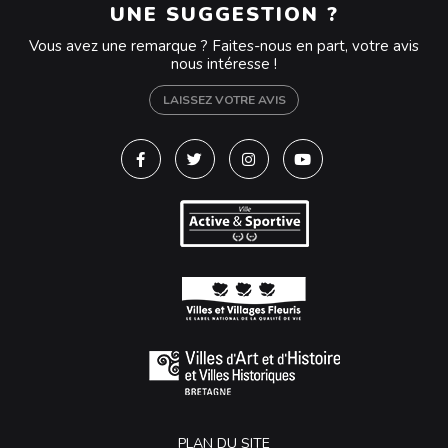
UNE SUGGESTION ?
Vous avez une remarque ? Faites-nous en part, votre avis
nous intéresse !
LAISSEZ VOTRE AVIS
Lien vers le compte Facebook
Lien vers le compte Twitter
Lien vers le compte Instagra
Lien vers la chaîne Y
PLAN DU SITE