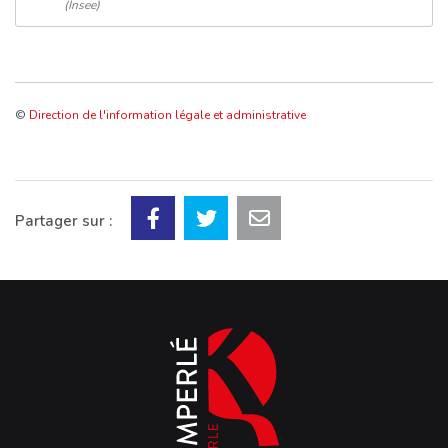
(Insee)
©
Direction de l'information légale et administrative
Partager sur :